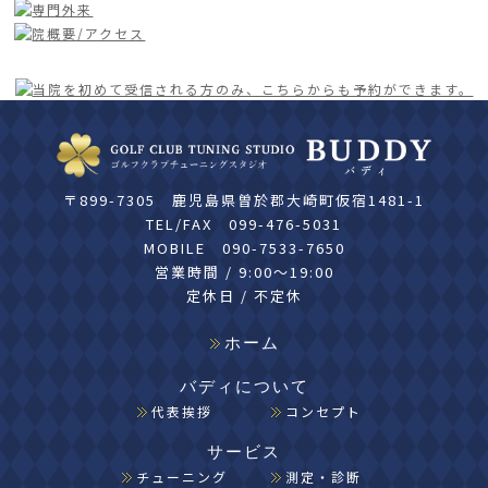
〒899-7305 鹿児島県曽於郡大崎町仮宿1481-1
TEL/FAX
099-476-5031
MOBILE
090-7533-7650
営業時間 / 9:00〜19:00
定休日 / 不定休
ホーム
バディについて
代表挨拶
コンセプト
サービス
チューニング
測定・診断